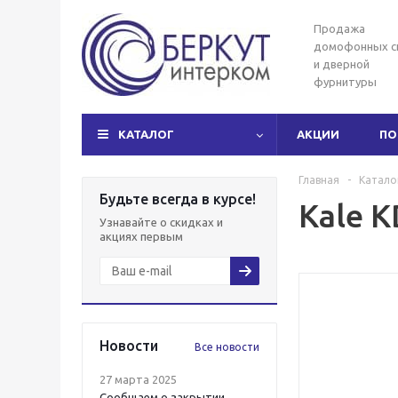
Продажа
домофонных с
и дверной
фурнитуры
КАТАЛОГ
АКЦИИ
ПО
Главная
-
Катало
Будьте всегда в курсе!
Kale 
Узнавайте о скидках и
акциях первым
Новости
Все новости
27 марта 2025
Сообщаем о закрытии