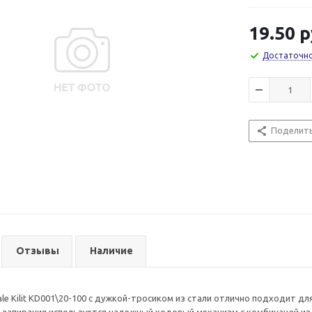
19.50
р
Достаточн
Поделит
Отзывы
Наличие
ale Kilit KD001\20-100 с дужкой-тросиком из стали отлично подходит д