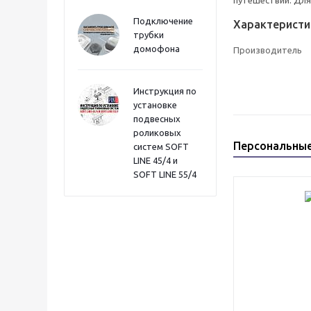
путешествий. Для
Подключение
Характеристи
трубки
домофона
Производитель
Инструкция по
установке
подвесных
роликовых
Персональны
систем SOFT
LINE 45/4 и
SOFT LINE 55/4