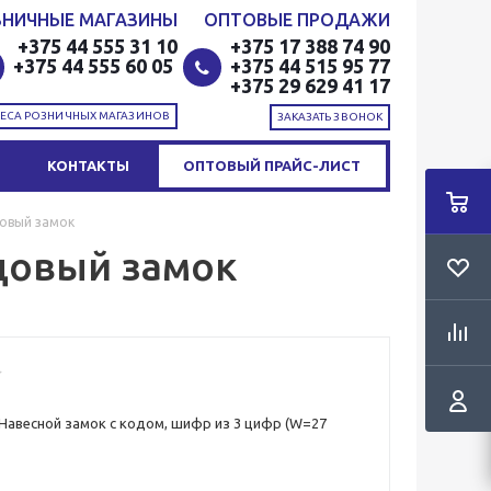
ЗНИЧНЫЕ МАГАЗИНЫ
ОПТОВЫЕ ПРОДАЖИ
+375 44 555 31 10
+375 17 388 74 90
+375 44 555 60 05
+375 44 515 95 77
+375 29 629 41 17
ЕСА РОЗНИЧНЫХ МАГАЗИНОВ
ЗАКАЗАТЬ ЗВОНОК
КОНТАКТЫ
ОПТОВЫЙ ПРАЙС-ЛИСТ
довый замок
одовый замок
 Навесной замок с кодом, шифр из 3 цифр (W=27