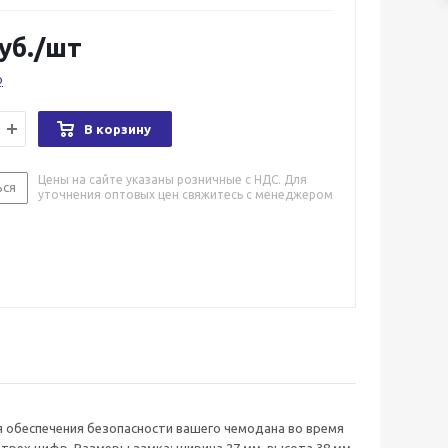
уб.
/шт
о
В корзину
Цены на сайте указаны розничные с НДС. Для
ься
уточнения оптовых цен свяжитесь с менеджером
ля обеспечения безопасности вашего чемодана во время