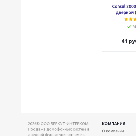
Consul 200
дверной 
М
41
ру
2026© ООО БЕРКУТ-ИНТЕРКОМ:
КОМПАНИЯ
Продажа домофонных систем и
О компании
дверной фурнитуры оптом и в