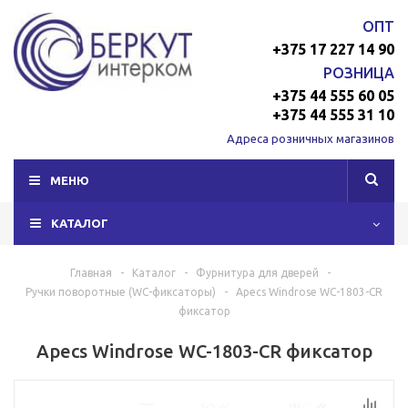
ОПТ
+375 17 227 14 90
РОЗНИЦА
+375 44 555 60 05
+375 44 555 31 10
Адреса розничных магазинов
МЕНЮ
КАТАЛОГ
Главная
-
Каталог
-
Фурнитура для дверей
-
Ручки поворотные (WC-фиксаторы)
-
Apecs Windrose WC-1803-CR
фиксатор
Apecs Windrose WC-1803-CR фиксатор