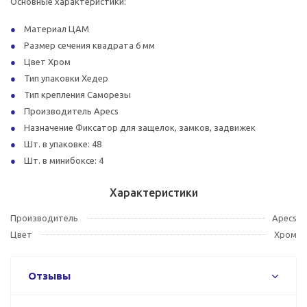
Основные характеристики:
Материал ЦАМ
Размер сечения квадрата 6 мм
Цвет Хром
Тип упаковки Хедер
Тип крепления Саморезы
Производитель Apecs
Назначение Фиксатор для защелок, замков, задвижек
Шт. в упаковке: 48
Шт. в минибоксе: 4
Характеристики
Производитель
Apecs
Цвет
Хром
Отзывы