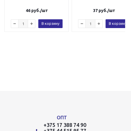
46
руб.
/шт
37
руб.
/шт
В корзину
В корзину
ОПТ
+375 17 388 74 90
+375 44 515 95 77