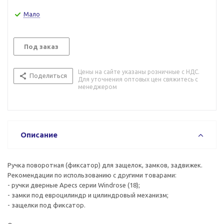
Мало
Под заказ
Цены на сайте указаны розничные с НДС.
Поделиться
Для уточнения оптовых цен свяжитесь с
менеджером
Описание
Ручка поворотная (фиксатор) для защелок, замков, задвижек.
Рекомендации по использованию с другими товарами:
- ручки дверные Apecs серии Windrose (18);
- замки под евроцилиндр и цилиндровый механизм;
- защелки под фиксатор.