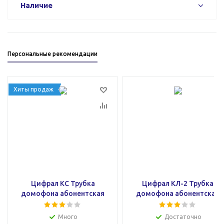
Наличие
Персональные рекомендации
Хиты продаж
Цифрал КС Трубка
Цифрал КЛ-2 Трубка
домофона абонентская
домофона абонентская
Много
Достаточно