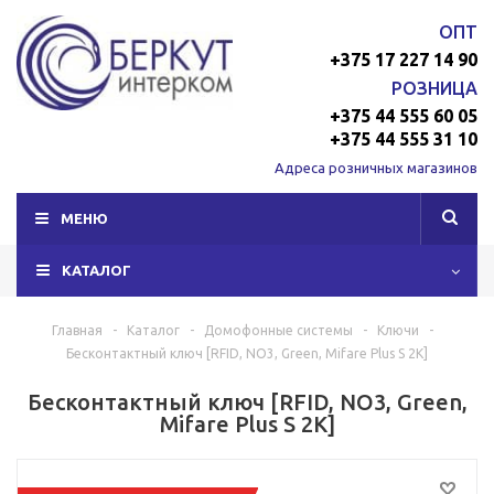
ОПТ
+375 17 227 14 90
РОЗНИЦА
+375 44 555 60 05
+375 44 555 31 10
Адреса розничных магазинов
МЕНЮ
КАТАЛОГ
Главная
-
Каталог
-
Домофонные системы
-
Ключи
-
Бесконтактный ключ [RFID, NO3, Green, Mifare Plus S 2K]
Бесконтактный ключ [RFID, NO3, Green,
Mifare Plus S 2K]