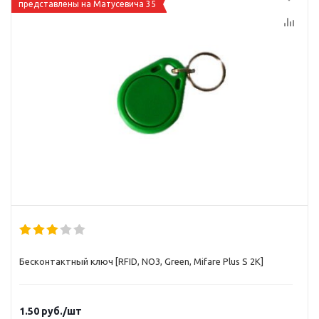
представлены на Матусевича 35
Бесконтактный ключ [RFID, NO3, Green, Mifare Plus S 2K]
1.50
руб.
/шт