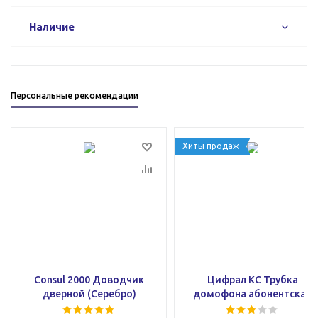
Наличие
Персональные рекомендации
Хиты продаж
Consul 2000 Доводчик
Цифрал КС Трубка
дверной (Серебро)
домофона абонентская